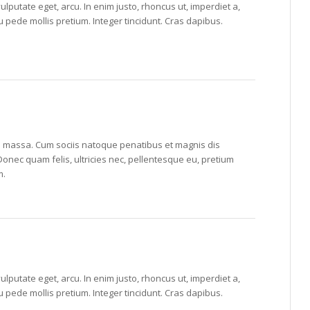
vulputate eget, arcu. In enim justo, rhoncus ut, imperdiet a,
eu pede mollis pretium. Integer tincidunt. Cras dapibus.
 massa. Cum sociis natoque penatibus et magnis dis
Donec quam felis, ultricies nec, pellentesque eu, pretium
m.
vulputate eget, arcu. In enim justo, rhoncus ut, imperdiet a,
eu pede mollis pretium. Integer tincidunt. Cras dapibus.