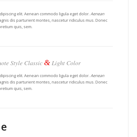
dipiscing elit. Aenean commodo ligula eget dolor.
Aenean
nis dis parturient montes, nascetur ridiculus mus. Donec
pretium quis, sem.
&
ote Style Classic
Light Color
dipiscing elit. Aenean commodo ligula eget dolor.
Aenean
nis dis parturient montes, nascetur ridiculus mus. Donec
pretium quis, sem.
le