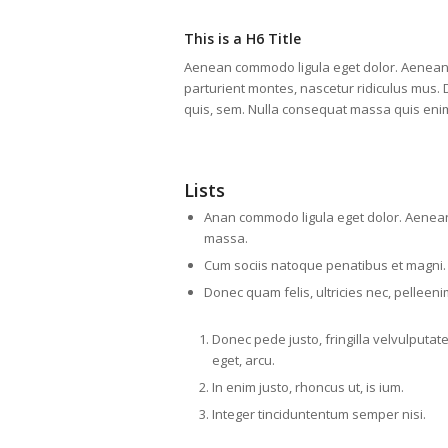
This is a H6 Title
Aenean commodo ligula eget dolor. Aenean
parturient montes, nascetur ridiculus mus. 
quis, sem. Nulla consequat massa quis eni
Lists
Anan commodo ligula eget dolor. Aenea
massa.
Cum sociis natoque penatibus et magni.
Donec quam felis, ultricies nec, pelleen
Donec pede justo, fringilla velvulputat
eget, arcu.
In enim justo, rhoncus ut, is ium.
Integer tinciduntentum semper nisi.