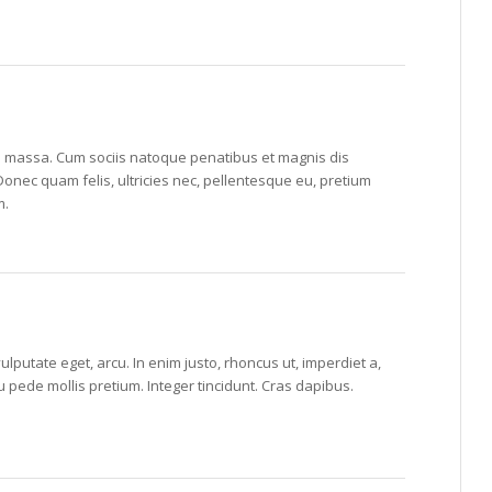
 massa. Cum sociis natoque penatibus et magnis dis
Donec quam felis, ultricies nec, pellentesque eu, pretium
m.
vulputate eget, arcu. In enim justo, rhoncus ut, imperdiet a,
eu pede mollis pretium. Integer tincidunt. Cras dapibus.