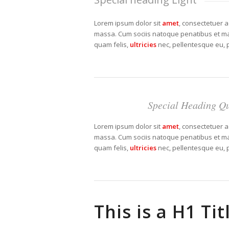
Lorem ipsum dolor sit
amet
, consectetuer a
massa. Cum sociis natoque penatibus et mag
quam felis,
ultricies
nec, pellentesque eu, 
Special Heading Qu
Lorem ipsum dolor sit
amet
, consectetuer a
massa. Cum sociis natoque penatibus et mag
quam felis,
ultricies
nec, pellentesque eu, 
This is a H1 Tit