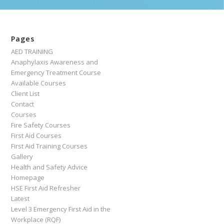
Pages
AED TRAINING
Anaphylaxis Awareness and
Emergency Treatment Course
Available Courses
Client List
Contact
Courses
Fire Safety Courses
First Aid Courses
First Aid Training Courses
Gallery
Health and Safety Advice
Homepage
HSE First Aid Refresher
Latest
Level 3 Emergency First Aid in the
Workplace (RQF)