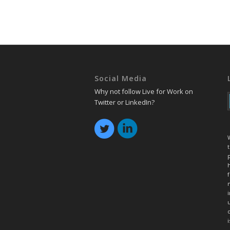
Social Media
Why not follow Live for Work on
Twitter or LinkedIn?
t