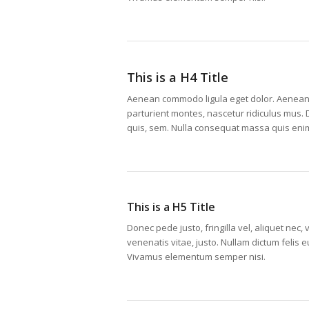
This is a H4 Title
Aenean commodo ligula eget dolor. Aenean
parturient montes, nascetur ridiculus mus. 
quis, sem. Nulla consequat massa quis eni
This is a H5 Title
Donec pede justo, fringilla vel, aliquet nec, 
venenatis vitae, justo. Nullam dictum felis 
Vivamus elementum semper nisi.